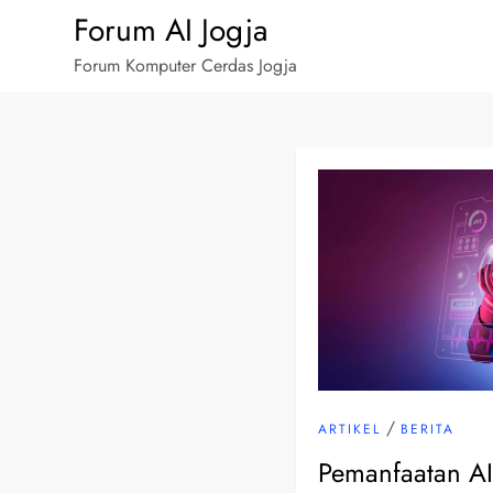
Skip
Forum AI Jogja
to
Forum Komputer Cerdas Jogja
content
/
ARTIKEL
BERITA
Pemanfaatan AI