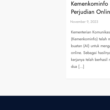
Kemenkominfo
Perjudian Onli
Kementerian Komunikasi
(Kemenkominfo) telah 
buatan (AI) untuk menga
online. Sebagai hasiln
kerjanya telah berhasil
dua […]